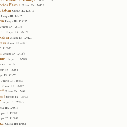
ncios Ekstein
Unique ID: 126120
Ekstein
Unique ID: 126117
Unique ID: 126123
ein
Unique ID: 126122
Unique ID: 126118
ein
Unique ID: 126119
kstein
Unique ID: 126121
smus
Unique ID: 62803
D: 126056
s
Unique ID: 126055
smus
Unique ID: 62804
e ID: 126057
que ID: 126484
que ID: 86357
Unique ID: 126882
f
Unique ID: 126887
eff
Unique ID: 126881
eff
Unique ID: 126886
f
Unique ID: 126883
que ID: 126885
ique ID: 126884
ique ID: 126880
aar
Unique ID: 10482