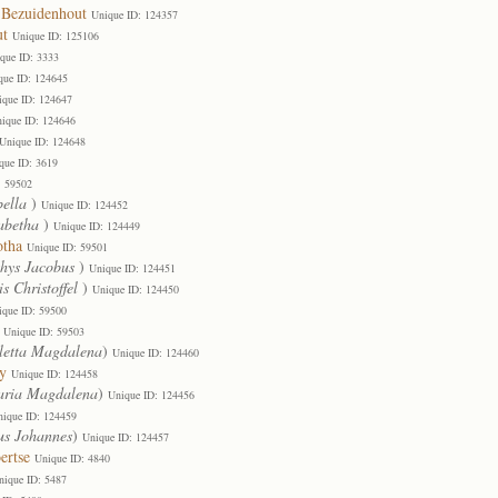
 Bezuidenhout
Unique ID: 124357
ut
Unique ID: 125106
que ID: 3333
que ID: 124645
ique ID: 124647
ique ID: 124646
Unique ID: 124648
que ID: 3619
: 59502
bella
)
Unique ID: 124452
zabetha
)
Unique ID: 124449
otha
Unique ID: 59501
hys Jacobus
)
Unique ID: 124451
s Christoffel
)
Unique ID: 124450
ique ID: 59500
Unique ID: 59503
letta Magdalena
)
Unique ID: 124460
y
Unique ID: 124458
ria Magdalena
)
Unique ID: 124456
nique ID: 124459
us Johannes
)
Unique ID: 124457
ertse
Unique ID: 4840
nique ID: 5487