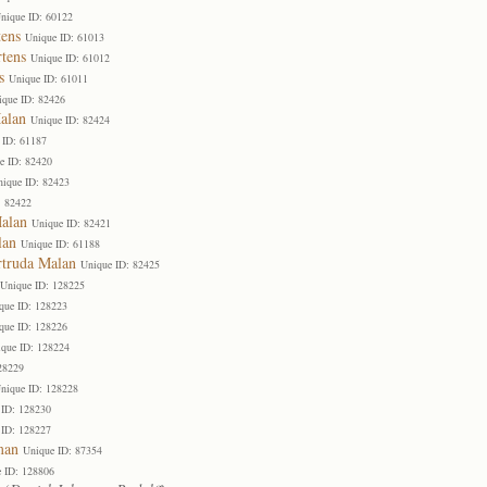
nique ID: 60122
tens
Unique ID: 61013
tens
Unique ID: 61012
s
Unique ID: 61011
ique ID: 82426
alan
Unique ID: 82424
 ID: 61187
e ID: 82420
nique ID: 82423
: 82422
Malan
Unique ID: 82421
lan
Unique ID: 61188
rtruda Malan
Unique ID: 82425
Unique ID: 128225
que ID: 128223
que ID: 128226
que ID: 128224
28229
nique ID: 128228
 ID: 128230
 ID: 128227
man
Unique ID: 87354
 ID: 128806