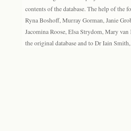
contents of the database. The help of the f
Ryna Boshoff, Murray Gorman, Janie Grob
Jacomina Roose, Elsa Strydom, Mary van Bl
the original database and to Dr Iain Smith,