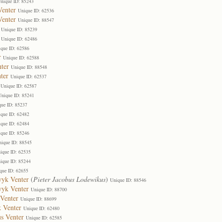
nique ID: 85243
Venter
Unique ID: 62536
Venter
Unique ID: 88547
Unique ID: 85239
Unique ID: 62486
que ID: 62586
r
Unique ID: 62588
ter
Unique ID: 88548
ter
Unique ID: 62537
Unique ID: 62587
Unique ID: 85241
que ID: 85237
que ID: 62482
que ID: 62484
que ID: 85246
nique ID: 88545
ique ID: 62535
ique ID: 85244
que ID: 62655
wyk Venter
(
Pieter Jacobus Lodewikus
)
Unique ID: 88546
wyk Venter
Unique ID: 88700
Venter
Unique ID: 88699
k Venter
Unique ID: 62480
s Venter
Unique ID: 62585