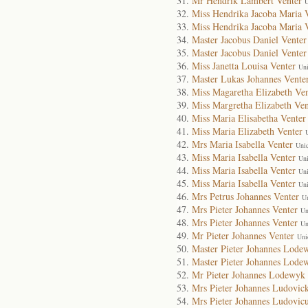
Mr Hendrik Lambert Venter
U
Miss Hendrika Jacoba Maria 
Miss Hendrika Jacoba Maria 
Master Jacobus Daniel Venter
Master Jacobus Daniel Venter
Miss Janetta Louisa Venter
Uni
Master Lukas Johannes Vente
Miss Magaretha Elizabeth Ven
Miss Margretha Elizabeth Ven
Miss Maria Elisabetha Venter
Miss Maria Elizabeth Venter
Mrs Maria Isabella Venter
Uni
Miss Maria Isabella Venter
Uni
Miss Maria Isabella Venter
Uni
Miss Maria Isabella Venter
Uni
Mrs Petrus Johannes Venter
U
Mrs Pieter Johannes Venter
Un
Mrs Pieter Johannes Venter
Un
Mr Pieter Johannes Venter
Uni
Master Pieter Johannes Lode
Master Pieter Johannes Lode
Mr Pieter Johannes Lodewyk 
Mrs Pieter Johannes Ludovic
Mrs Pieter Johannes Ludovicu