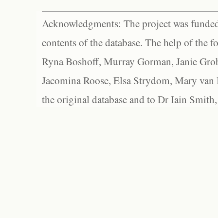
Acknowledgments: The project was funded 
contents of the database. The help of the f
Ryna Boshoff, Murray Gorman, Janie Grob
Jacomina Roose, Elsa Strydom, Mary van Bl
the original database and to Dr Iain Smith,