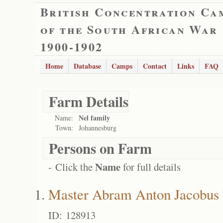
British Concentration Ca
of the South African War
1900-1902
Home
Database
Camps
Contact
Links
FAQ
Farm Details
Nel family
Name:
Town:
Johannesburg
Persons on Farm
Name
- Click the
for full details
Master Abram Anton Jacobus
ID: 128913