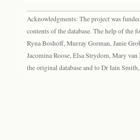
Acknowledgments: The project was funded 
contents of the database. The help of the f
Ryna Boshoff, Murray Gorman, Janie Grob
Jacomina Roose, Elsa Strydom, Mary van Bl
the original database and to Dr Iain Smith,