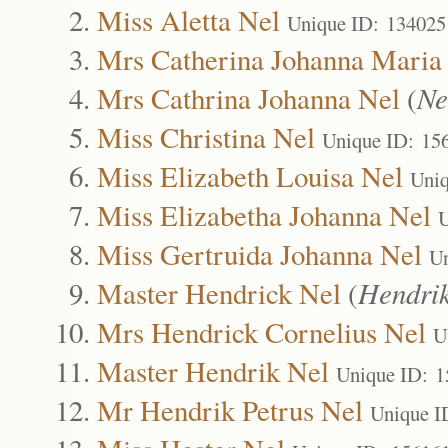
Miss Aletta Nel
Unique ID: 134025
Mrs Catherina Johanna Maria
Mrs Cathrina Johanna Nel
(
Ne
Miss Christina Nel
Unique ID: 15
Miss Elizabeth Louisa Nel
Uniq
Miss Elizabetha Johanna Nel
U
Miss Gertruida Johanna Nel
Un
Master Hendrick Nel
(
Hendri
Mrs Hendrick Cornelius Nel
U
Master Hendrik Nel
Unique ID: 
Mr Hendrik Petrus Nel
Unique I