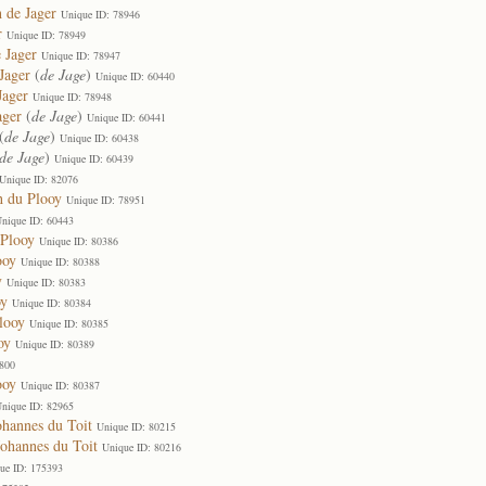
 de Jager
Unique ID: 78946
r
Unique ID: 78949
 Jager
Unique ID: 78947
Jager
(
de Jage
)
Unique ID: 60440
Jager
Unique ID: 78948
ager
(
de Jage
)
Unique ID: 60441
(
de Jage
)
Unique ID: 60438
de Jage
)
Unique ID: 60439
Unique ID: 82076
h du Plooy
Unique ID: 78951
nique ID: 60443
 Plooy
Unique ID: 80386
ooy
Unique ID: 80388
y
Unique ID: 80383
oy
Unique ID: 80384
looy
Unique ID: 80385
oy
Unique ID: 80389
7800
ooy
Unique ID: 80387
nique ID: 82965
ohannes du Toit
Unique ID: 80215
Johannes du Toit
Unique ID: 80216
ue ID: 175393