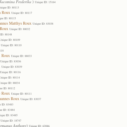
Jacomina Frederika
)
Unique ID: 15164
nique ID: 80113
a Roux
Unique ID: 80117
que ID: 80115
hannes Matthys Roux
Unique ID: 83038
 Roux
Unique ID: 88032
 ID: 88148
Unique ID: 80109
Unique ID: 80110
118
h Roux
Unique ID: 88033
Unique ID: 83036
x
Unique ID: 83039
Unique ID: 80116
Unique ID: 80114
Unique ID: 88034
ue ID: 80112
e Roux
Unique ID: 80111
hannes Roux
Unique ID: 83037
e ID: 83483
ue ID: 83484
ique ID: 83485
Unique ID: 18747
rmanus Anthony
)
Unique ID: 62086