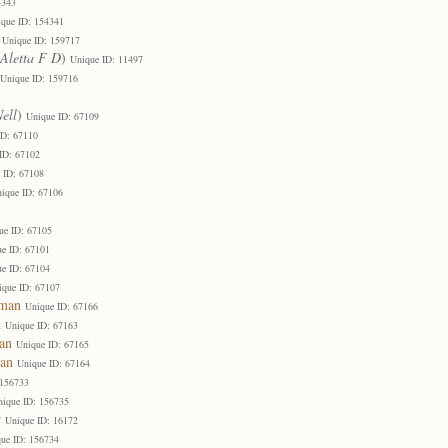
4343
que ID: 154341
Unique ID: 159717
Aletta F D
)
Unique ID: 11497
Unique ID: 159716
ell
)
Unique ID: 67109
ID: 67110
ID: 67102
 ID: 67108
ique ID: 67106
ue ID: 67105
e ID: 67101
e ID: 67104
ique ID: 67107
rman
Unique ID: 67166
n
Unique ID: 67163
an
Unique ID: 67165
an
Unique ID: 67164
 156733
nique ID: 156735
r
Unique ID: 16172
ue ID: 156734