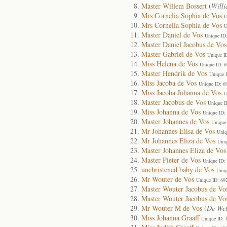
Master Willem Bossert
(
Will
Mrs Cornelia Sophia de Vos
U
Mrs Cornelia Sophia de Vos
U
Master Daniel de Vos
Unique ID
Master Daniel Jacobus de Vos
Master Gabriel de Vos
Unique I
Miss Helena de Vos
Unique ID: 
Master Hendrik de Vos
Unique 
Miss Jacoba de Vos
Unique ID: 6
Miss Jacoba Johanna de Vos
U
Master Jacobus de Vos
Unique I
Miss Johanna de Vos
Unique ID:
Master Johannes de Vos
Unique
Mr Johannes Elisa de Vos
Uniq
Mr Johannes Eliza de Vos
Uniq
Master Johannes Eliza de Vos
Master Pieter de Vos
Unique ID:
unchristened baby de Vos
Uniq
Mr Wouter de Vos
Unique ID: 69
Master Wouter Jacobus de Vo
Master Wouter Jacobus de Vo
Mr Wouter M de Vos
(
De Wet
Miss Johanna Graaff
Unique ID: 