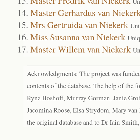
Master Fredrik van Niekerk
Un
Master Gerhardus van Nieker
Mrs Gertruida van Niekerk
Uni
Miss Susanna van Niekerk
Uniq
Master Willem van Niekerk
Un
Acknowledgments: The project was funded 
contents of the database. The help of the f
Ryna Boshoff, Murray Gorman, Janie Grob
Jacomina Roose, Elsa Strydom, Mary van Bl
the original database and to Dr Iain Smith,