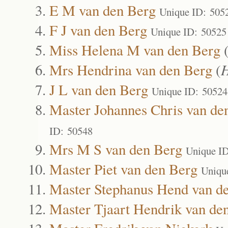
E M van den Berg
Unique ID: 505
F J van den Berg
Unique ID: 50525
Miss Helena M van den Berg
Mrs Hendrina van den Berg
(
J L van den Berg
Unique ID: 50524
Master Johannes Chris van de
ID: 50548
Mrs M S van den Berg
Unique I
Master Piet van den Berg
Uniqu
Master Stephanus Hend van d
Master Tjaart Hendrik van de