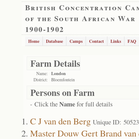
British Concentration Ca
of the South African War
1900-1902
Home
Database
Camps
Contact
Links
FAQ
Farm Details
London
Name:
District:
Bloemfontein
Persons on Farm
Name
- Click the
for full details
C J van den Berg
Unique ID: 50523
Master Douw Gert Brand van 